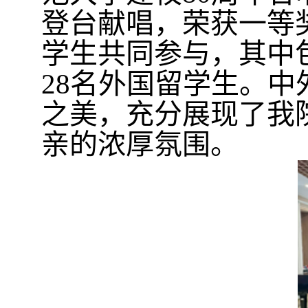
登台献唱，荣获一等
学生共同参与，其中包
28名外国留学生。
之美，充分展现了我
亲的浓厚氛围。