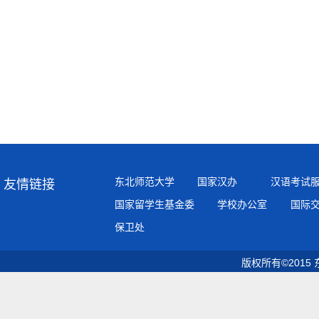
终审
东北师范大学
国家汉办
汉语考试
友情链接
国家留学生基金委
学校办公室
国际
保卫处
版权所有©2015