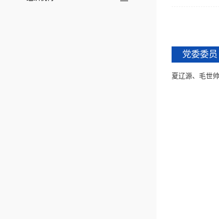
党委委员
夏辽源、毛世