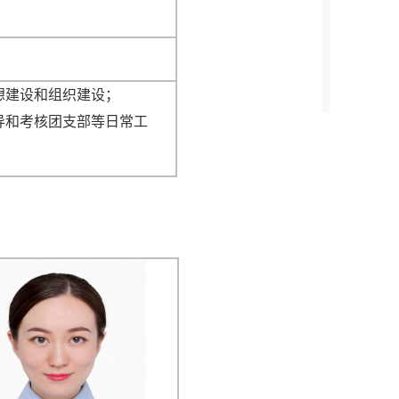
想建设和组织建设；
导和考核团支部等日常工