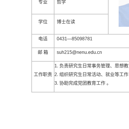
专业
哲学
学位
博士在读
电话
0431—85098781
邮 箱
suh215@nenu.edu.cn
1. 负责研究生日常事务管理、思想
工作职责
2. 组织研究生日常活动、就业等工作
3. 协助完成党团教育工作 。