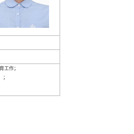
教育工作；
 ；