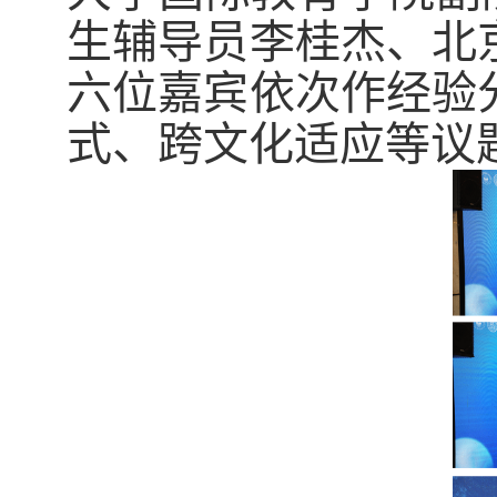
生辅导员李桂杰、北
六位嘉宾依次作经验
式、跨文化适应等议