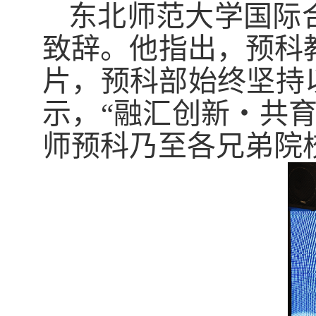
东北师范大学国际
致辞。他指出，预科
片，预科部始终坚持
示，“融汇创新・共
师预科乃至各兄弟院