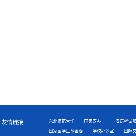
初审
复审
终审
东北师范大学
国家汉办
汉语考试
友情链接
国家留学生基金委
学校办公室
国际