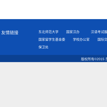
终审
东北师范大学
国家汉办
汉语考试
友情链接
国家留学生基金委
学校办公室
国际
保卫处
版权所有©2015