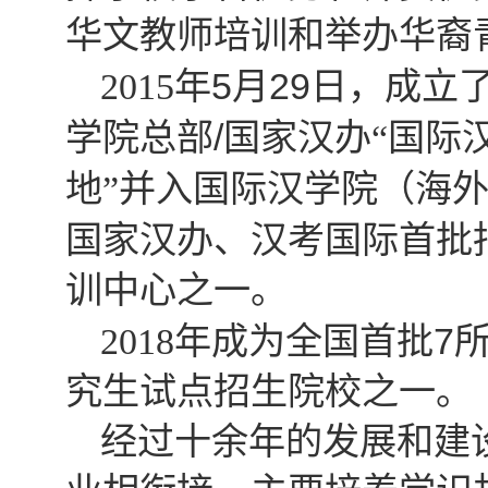
华文教师培训和举办华裔
5
29
2015
年
月
日，成立
/
学院总部
国家汉办“国际
地”并入国际汉学院（海
国家汉办、汉考国际首批
训中心之一。
7
2018
年成为全国首批
究生试点招生院校之一。
经过十余年的发展和建