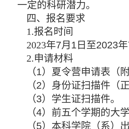
一定的科研潜力。
四、报名要求
1.
报名时间
7
1
2023
2023
年
月
日至
年
2.
申请材料
1
（
）夏令营申请表（
2
（
）身份证扫描件（
3
（
）学生证扫描件。
4
（
）前五个学期的大
5
（
）本科学院（系）