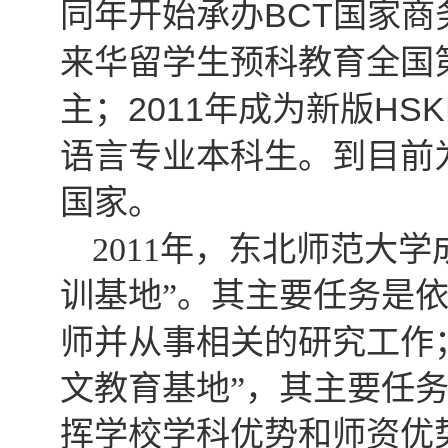
BCT
同年开始承办
国家商
来华留学生预科教育全国
2011
HSK
主；
年成为新版
语言专业本科生。到目前
国家。
2011
年，东北师范大学
训基地”。其主要任务是
师并从事相关的研究工作
文教育基地”，其主要任
挥学校学科优势和师资优