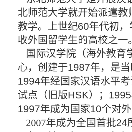
北师范大学就开始派遣教
60
教学。上世纪
年代初，
收外国留学生的高校之一
国际汉学院（海外教育
1987
心，创建于
年，是当
1994
年经国家汉语水平考
HSK
1995
试点（旧版
）；
1997
10
年成为国家
个对外
24
2007
年成为全国首批