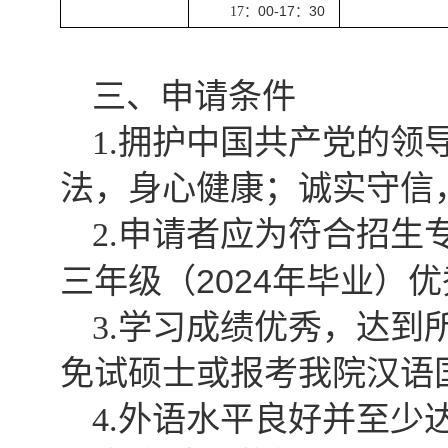
00-17
30
17
：
：
三、申请条件
1.
拥护中国共产党的领
法，身心健康；诚实守信
2.
申请者应为符合招生
2024
三年级（
年毕业）优
3.
学习成绩优秀，达到
免试硕士或报考我院汉语
4.
外语水平良好并至少