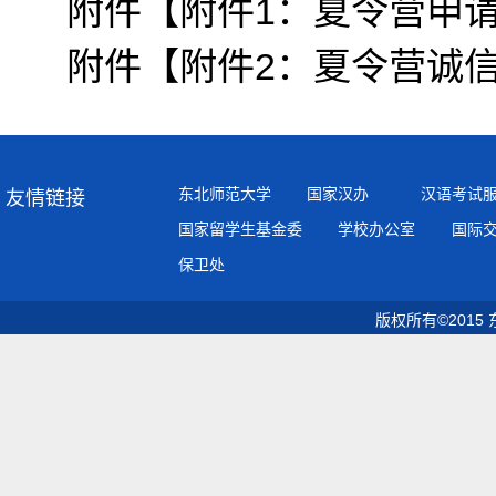
附件【
附件1：夏令营申请表
附件【
附件2：夏令营诚信承
东北师范大学
国家汉办
汉语考试
友情链接
国家留学生基金委
学校办公室
国际
保卫处
版权所有©2015