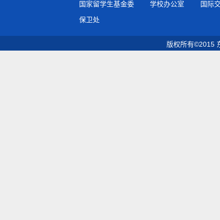
国家留学生基金委
学校办公室
国际
保卫处
版权所有©2015