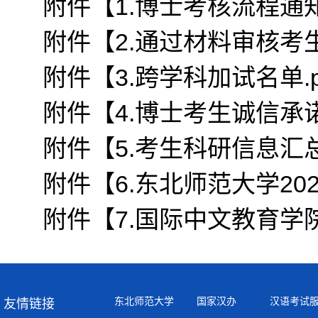
附件【
1.博士考核流程通知.
附件【
2.通过材料审核考生
附件【
3.跨学科加试名单.p
附件【
4.博士考生诚信承诺书
附件【
5.考生科研信息汇总.
附件【
6.东北师范大学20
附件【
7.国际中文教育学院
东北师范大学
国家汉办
汉语考试
友情链接