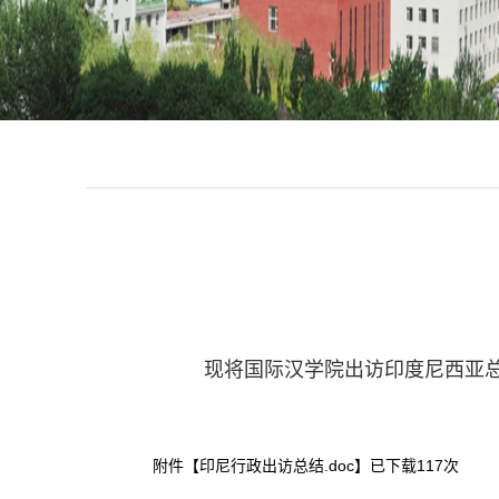
现将国际汉学院出访印度尼西亚
附件【
印尼行政出访总结.doc
】已下载
117
次