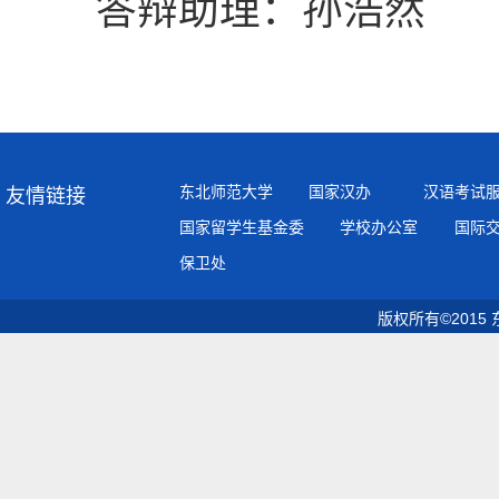
答辩助理：孙浩然
东北师范大学
国家汉办
汉语考试
友情链接
国家留学生基金委
学校办公室
国际
保卫处
版权所有©2015