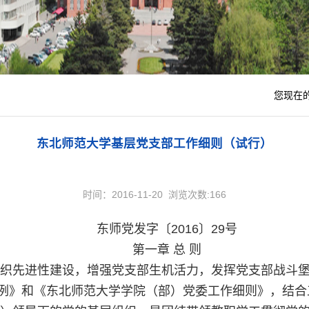
您现在
东北师范大学基层党支部工作细则（试行）
时间：2016-11-20 浏览次数:
166
东师党发字〔2016〕29号
第一章 总 则
组织先进性建设，增强党支部生机活力，发挥党支部战斗
例》和《东北师范大学学院（部）党委工作细则》，结合