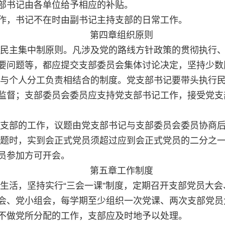
部书记由各单位给予相应的补贴。
作，书记不在时由副书记主持支部的日常工作。
第四章组织原则
持民主集中制原则。凡涉及党的路线方针政策的贯彻执行
要问题等，都应提交支部委员会集体讨论决定，坚持少数
导与个人分工负责相结合的制度。党支部书记要带头执行
监督；支部委员会委员应支持党支部书记工作，接受党支
党支部的工作，议题由党支部书记与支部委员会委员协商
问题时，实到会正式党员须超过应到会正式党员的二分之
员参加方可开会。
第五章工作制度
内生活，坚持实行“三会一课”制度，定期召开支部党员大
会、党小组会，每学期至少组织一次党课、两次支部党员
不做党所分配的工作，支部应及时地予以处理。