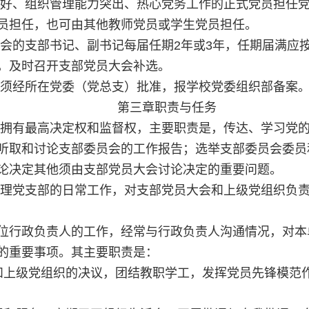
务好、组织管理能力突出、热心党务工作的正式党员担任
员担任，也可由其他教师党员或学生党员担任。
员会的支部书记、副书记每届任期2年或3年，任期届满应
，及时召开支部党员大会补选。
，须经所在党委（党总支）批准，报学校党委组织部备案
第三章职责与任务
内拥有最高决定权和监督权，主要职责是，传达、学习党
听取和讨论支部委员会的工作报告；选举支部委员会委员
论决定其他须由支部党员大会讨论决定的重要问题。
处理党支部的日常工作，对支部党员大会和上级党组织负
位行政负责人的工作，经常与行政负责人沟通情况，对本
的重要事项。其主要职责是：
和上级党组织的决议，团结教职学工，发挥党员先锋模范