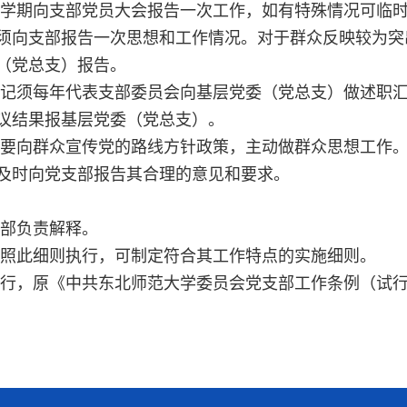
每学期向支部党员大会报告一次工作，如有特殊情况可临
须向支部报告一次思想和工作情况。对于群众反映较为突
（党总支）报告。
书记须每年代表支部委员会向基层党委（党总支）做述职
议结果报基层党委（党总支）。
部要向群众宣传党的路线方针政策，主动做群众思想工作
及时向党支部报告其合理的意见和要求。
织部负责解释。
参照此细则执行，可制定符合其工作特点的实施细则。
施行，原《中共东北师范大学委员会党支部工作条例（试