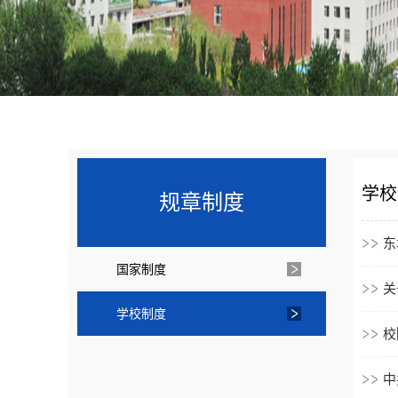
学校
规章制度
东
国家制度
关
学校制度
校
中