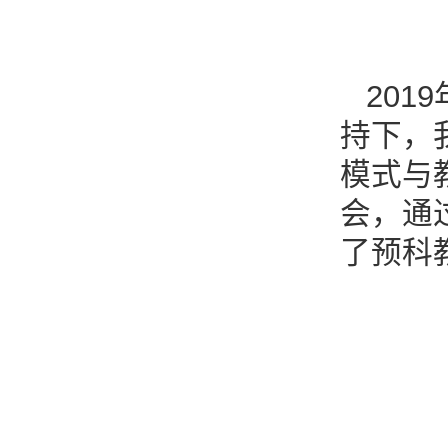
20
持下，
模式与
会，通
了预科