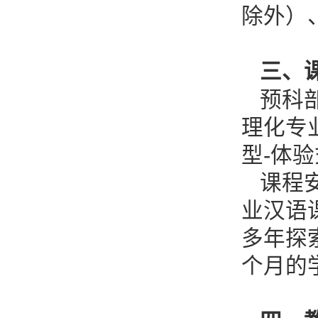
除外）
三、
预科
理化专
型-体
课程
业汉语
多年探
个月的