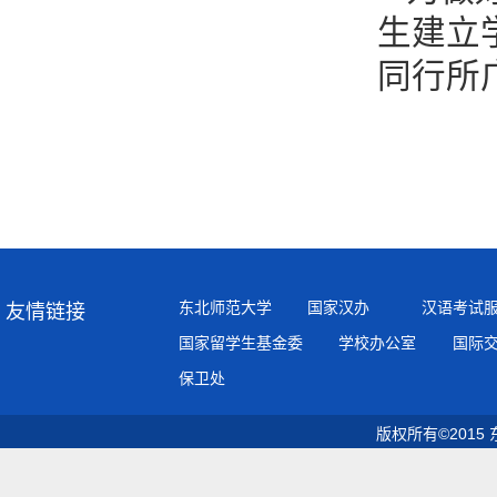
生建立
同行所
东北师范大学
国家汉办
汉语考试
友情链接
国家留学生基金委
学校办公室
国际
保卫处
版权所有©2015