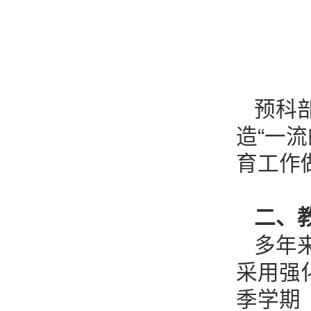
预科
造“一
育工作
二、
多年
采用强
季学期