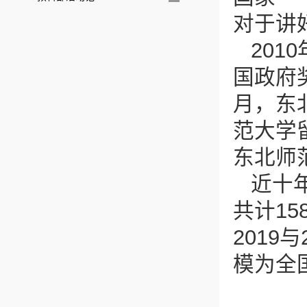
对于讲
20
国政府
月，东
范大学
东北师
近十
共计15
2019
模为全