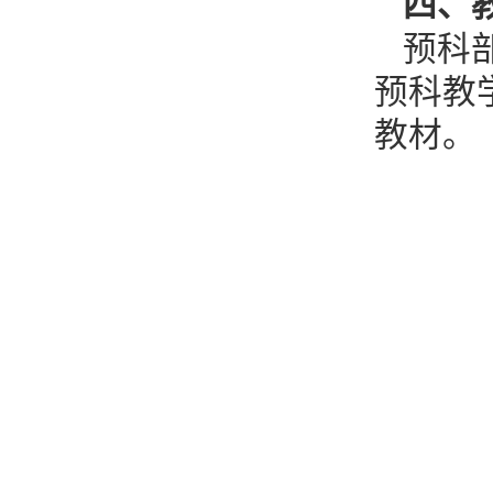
四、
预科
预科教
教材。