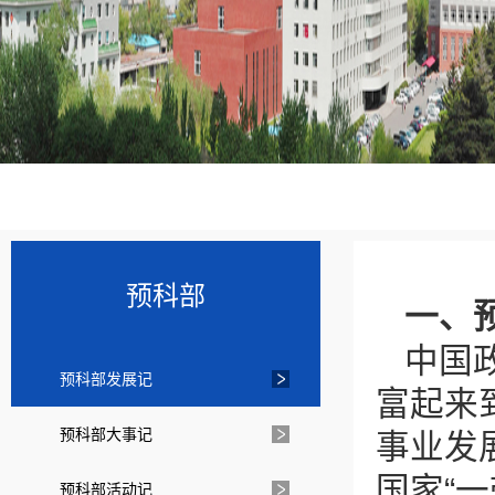
预科部
一、
中国
预科部发展记
富起来
预科部大事记
事业发
国家“
预科部活动记