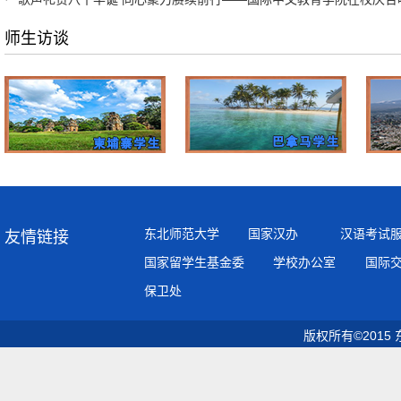
师生访谈
东北师范大学
国家汉办
汉语考试
友情链接
国家留学生基金委
学校办公室
国际
保卫处
版权所有©2015